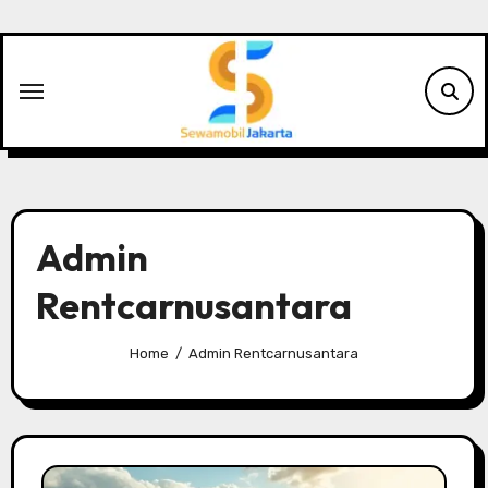
Skip
to
content
Admin
Rentcarnusantara
Home
Admin Rentcarnusantara