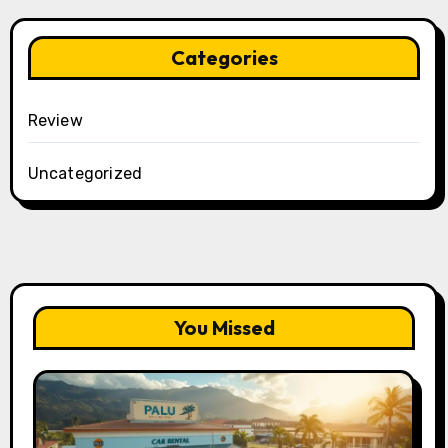
Categories
Review
Uncategorized
You Missed