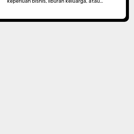
keperluan bisnis, liburan keluarga, atau…