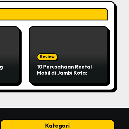
Review
ng
10 Perusahaan Rental
Mobil di Jambi Kota:
Ulasan Lengkap dan
Perbandingan
Layanannya
Kategori