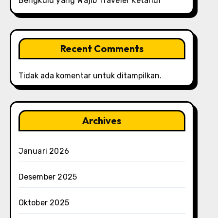
Bengkulu yang Wajib Traveler Ketahui
Recent Comments
Tidak ada komentar untuk ditampilkan.
Archives
Januari 2026
Desember 2025
Oktober 2025