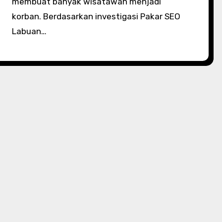
membuat banyak wisatawan menjadi
korban. Berdasarkan investigasi Pakar SEO
Labuan…