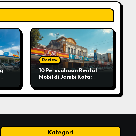
Review
ng
10 Perusahaan Rental
Mobil di Jambi Kota:
Ulasan Lengkap dan
Perbandingan
Layanannya
Kategori