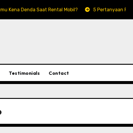
enda Saat Rental Mobil?
5 Pertanyaan Penting Sebel
Testimonials
Contact
o