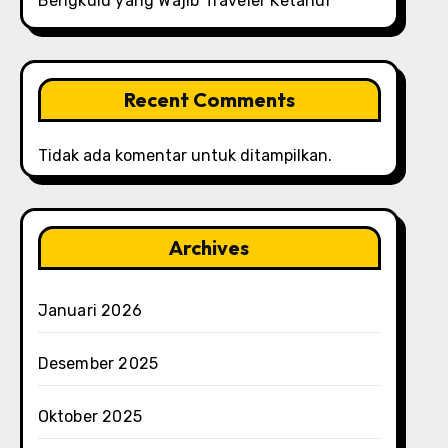
Bengkulu yang Wajib Traveler Ketahui
Recent Comments
Tidak ada komentar untuk ditampilkan.
Archives
Januari 2026
Desember 2025
Oktober 2025