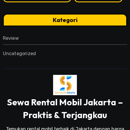
Kategori
Review
Uncategorized
Sewa Rental Mobil Jakarta –
Praktis & Terjangkau
Temukan rental mobil terbaik di Jakarta dengan harga