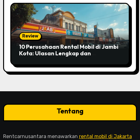
Review
10 Perusahaan Rental Mobil di Jambi
Kota: Ulasan Lengkap dan
Perbandingan Layanannya
Tentang
Rentcarnusantara menawarkan
rental mobil di Jakarta