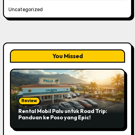
Uncategorized
You Missed
Review
Rental Mobil Palu untuk Road Trip:
Panduan ke Poso yang Epic!