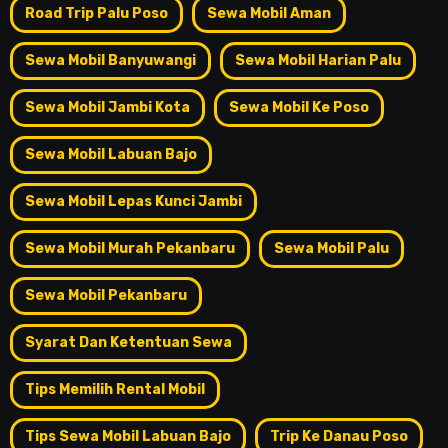
Road Trip Palu Poso
Sewa Mobil Aman
Sewa Mobil Banyuwangi
Sewa Mobil Harian Palu
Sewa Mobil Jambi Kota
Sewa Mobil Ke Poso
Sewa Mobil Labuan Bajo
Sewa Mobil Lepas Kunci Jambi
Sewa Mobil Murah Pekanbaru
Sewa Mobil Palu
Sewa Mobil Pekanbaru
Syarat Dan Ketentuan Sewa
Tips Memilih Rental Mobil
Tips Sewa Mobil Labuan Bajo
Trip Ke Danau Poso