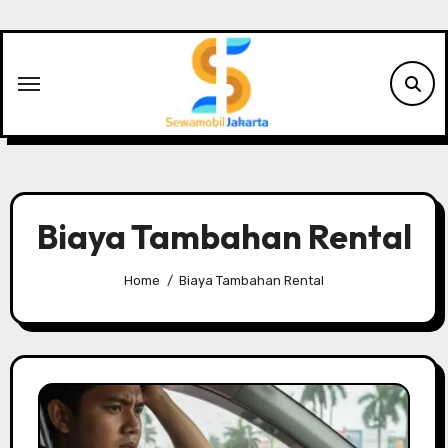
Skip
to
content
Biaya Tambahan Rental
Home
Biaya Tambahan Rental