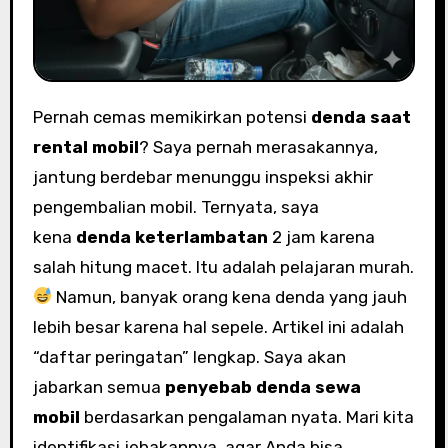
Pernah cemas memikirkan potensi
denda saat
rental mobil
? Saya pernah merasakannya,
jantung berdebar menunggu inspeksi akhir
pengembalian mobil. Ternyata, saya
kena
denda keterlambatan
2 jam karena
salah hitung macet. Itu adalah pelajaran murah.
Namun, banyak orang kena denda yang jauh
lebih besar karena hal sepele. Artikel ini adalah
“daftar peringatan” lengkap. Saya akan
jabarkan semua
penyebab denda sewa
mobil
berdasarkan pengalaman nyata. Mari kita
identifikasi jebakannya, agar Anda bisa