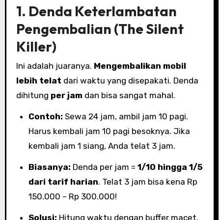
1. Denda Keterlambatan
Pengembalian (The Silent
Killer)
Ini adalah juaranya.
Mengembalikan mobil
lebih telat
dari waktu yang disepakati. Denda
dihitung
per jam
dan bisa sangat mahal.
Contoh:
Sewa 24 jam, ambil jam 10 pagi.
Harus kembali jam 10 pagi besoknya. Jika
kembali jam 1 siang, Anda telat 3 jam.
Biasanya:
Denda per jam =
1/10 hingga 1/5
dari tarif harian
. Telat 3 jam bisa kena Rp
150.000 – Rp 300.000!
Solusi:
Hitung waktu dengan buffer macet.