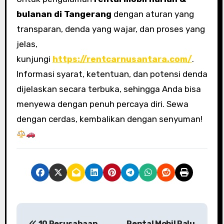
bulanan di Tangerang
dengan aturan yang
transparan, denda yang wajar, dan proses yang
jelas,
kunjungi
https://rentcarnusantara.com/
.
Informasi syarat, ketentuan, dan potensi denda
dijelaskan secara terbuka, sehingga Anda bisa
menyewa dengan penuh percaya diri. Sewa
dengan cerdas, kembalikan dengan senyuman!
N
10 Perusahaan
Rental Mobil Palu