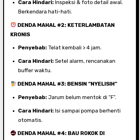
Cara Hindari:
Inspeksi & foto detail awal.
Berkendara hati-hati.
DENDA MAHAL #2: KETERLAMBATAN
KRONIS
Penyebab:
Telat kembali > 4 jam.
Cara Hindari:
Setel alarm, rencanakan
buffer waktu.
DENDA MAHAL #3: BENSIN “NYELISIH”
Penyebab:
Jarum belum mentok di “F”.
Cara Hindari:
Isi sampai pompa berhenti
otomatis.
DENDA MAHAL #4: BAU ROKOK DI