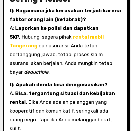
Q: Bagaimana jika kerusakan terjadi karena
faktor orang lain (ketabrak)?
A:
Laporkan ke polisi dan dapatkan
SKP.
Hubungi segera pihak
rental mobil
Tangerang
dan asuransi. Anda tetap
bertanggung jawab, tetapi proses klaim
asuransi akan berjalan. Anda mungkin tetap
bayar
deductible
.
Q: Apakah denda bisa dinegosiasikan?
A:
Bisa, tergantung situasi dan kebijakan
rental.
Jika Anda adalah pelanggan yang
kooperatif dan komunikatif, seringkali ada
ruang nego. Tapi jika Anda melanggar berat,
sulit.