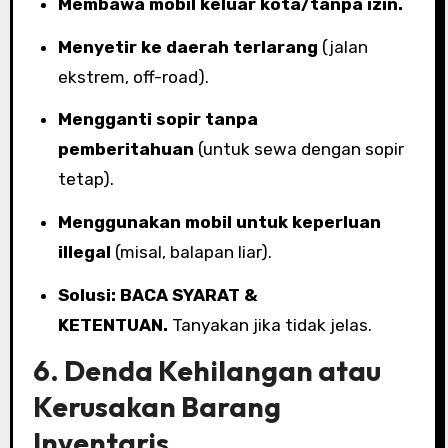
Membawa mobil keluar kota/tanpa izin.
Menyetir ke daerah terlarang
(jalan
ekstrem, off-road).
Mengganti sopir tanpa
pemberitahuan
(untuk sewa dengan sopir
tetap).
Menggunakan mobil untuk keperluan
illegal
(misal, balapan liar).
Solusi:
BACA SYARAT &
KETENTUAN.
Tanyakan jika tidak jelas.
6. Denda Kehilangan atau
Kerusakan Barang
Inventaris