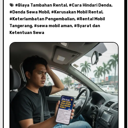
#
Biaya Tambahan Rental
, #
Cara Hindari Denda
,
#
Denda Sewa Mobil
, #
Kerusakan Mobil Rental
,
#
Keterlambatan Pengembalian
, #
Rental Mobil
Tangerang
, #
sewa mobil aman
, #
Syarat dan
Ketentuan Sewa