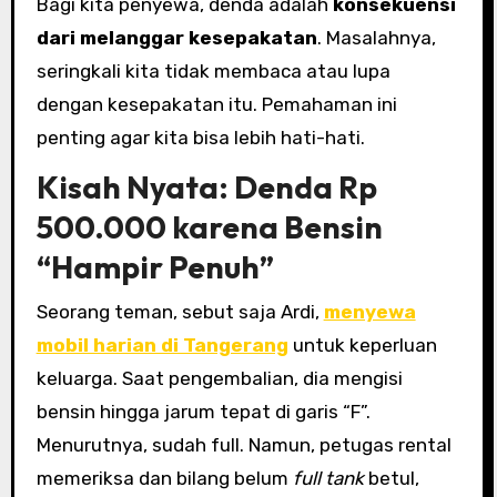
Bagi kita penyewa, denda adalah
konsekuensi
dari melanggar kesepakatan
. Masalahnya,
seringkali kita tidak membaca atau lupa
dengan kesepakatan itu. Pemahaman ini
penting agar kita bisa lebih hati-hati.
Kisah Nyata: Denda Rp
500.000 karena Bensin
“Hampir Penuh”
Seorang teman, sebut saja Ardi,
menyewa
mobil harian di Tangerang
untuk keperluan
keluarga. Saat pengembalian, dia mengisi
bensin hingga jarum tepat di garis “F”.
Menurutnya, sudah full. Namun, petugas rental
memeriksa dan bilang belum
full tank
betul,