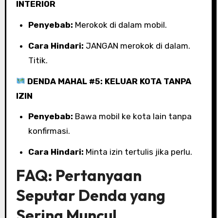
INTERIOR
Penyebab:
Merokok di dalam mobil.
Cara Hindari:
JANGAN merokok di dalam.
Titik.
DENDA MAHAL #5: KELUAR KOTA TANPA
IZIN
Penyebab:
Bawa mobil ke kota lain tanpa
konfirmasi.
Cara Hindari:
Minta izin tertulis jika perlu.
FAQ: Pertanyaan
Seputar Denda yang
Sering Muncul