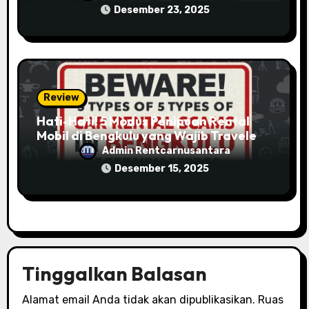
Desember 23, 2025
Review
Hati-Hati! 5 Modus Penipuan Rental
Mobil di Bengkulu yang Wajib Traveler
Ketahui
Admin Rentcarnusantara
Desember 15, 2025
Tinggalkan Balasan
Alamat email Anda tidak akan dipublikasikan.
Ruas