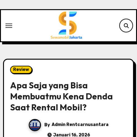
Skip
to
content
Review
Apa Saja yang Bisa
Membuatmu Kena Denda
Saat Rental Mobil?
By
Admin Rentcarnusantara
Januari 16, 2026