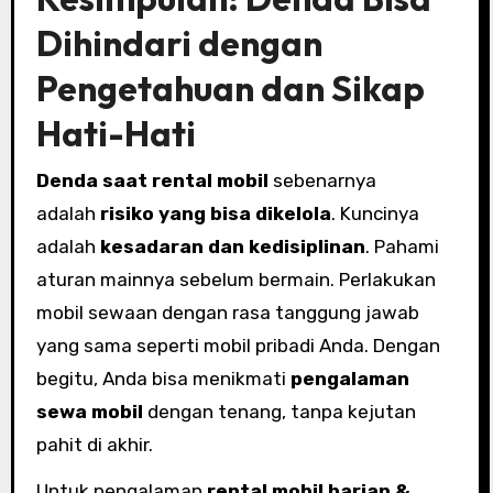
Dihindari dengan
Pengetahuan dan Sikap
Hati-Hati
Denda saat rental mobil
sebenarnya
adalah
risiko yang bisa dikelola
. Kuncinya
adalah
kesadaran dan kedisiplinan
. Pahami
aturan mainnya sebelum bermain. Perlakukan
mobil sewaan dengan rasa tanggung jawab
yang sama seperti mobil pribadi Anda. Dengan
begitu, Anda bisa menikmati
pengalaman
sewa mobil
dengan tenang, tanpa kejutan
pahit di akhir.
Untuk pengalaman
rental mobil harian &