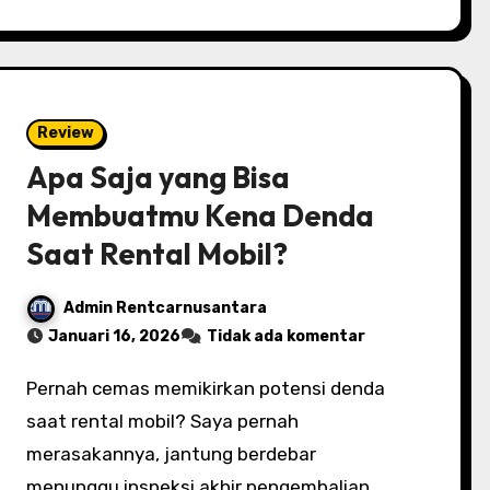
Review
Apa Saja yang Bisa
Membuatmu Kena Denda
Saat Rental Mobil?
Admin Rentcarnusantara
Januari 16, 2026
Tidak ada komentar
Pernah cemas memikirkan potensi denda
saat rental mobil? Saya pernah
merasakannya, jantung berdebar
menunggu inspeksi akhir pengembalian