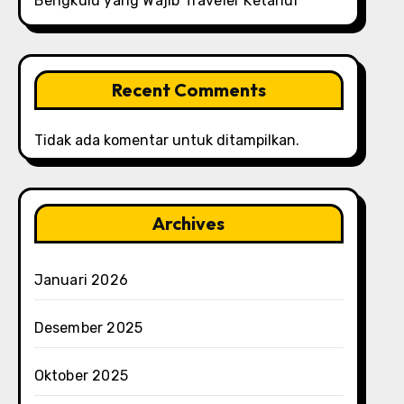
Bengkulu yang Wajib Traveler Ketahui
Recent Comments
Tidak ada komentar untuk ditampilkan.
Archives
Januari 2026
Desember 2025
Oktober 2025