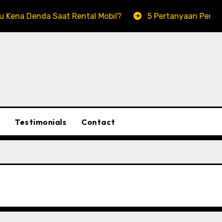
 Saat Rental Mobil?
5 Pertanyaan Penting Sebelum Pi
Testimonials
Contact