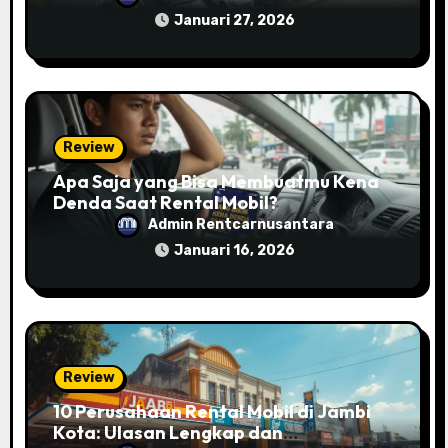
Januari 27, 2026
Review
Apa Saja yang Bisa Membuatmu Kena
Denda Saat Rental Mobil?
Admin Rentcarnusantara
Januari 16, 2026
Review
10 Perusahaan Rental Mobil di Jambi
Kota: Ulasan Lengkap dan