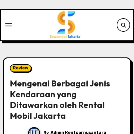
Skip
to
content
Review
Mengenal Berbagai Jenis
Kendaraan yang
Ditawarkan oleh Rental
Mobil Jakarta
By
Admin Rentcarnusantara