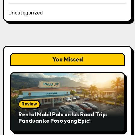
Uncategorized
You Missed
Review
Rental Mobil Palu untuk Road Trip:
Panduan ke Poso yang Epic!