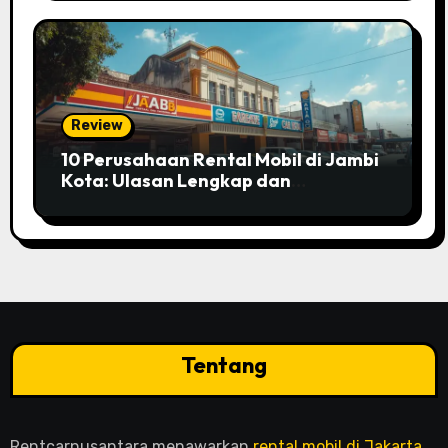
Review
10 Perusahaan Rental Mobil di Jambi
Kota: Ulasan Lengkap dan
Perbandingan Layanannya
Tentang
Rentcarnusantara menawarkan
rental mobil di Jakarta