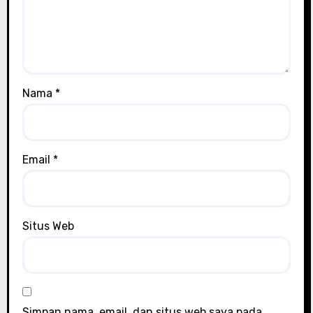
Nama
*
Email
*
Situs Web
Simpan nama, email, dan situs web saya pada