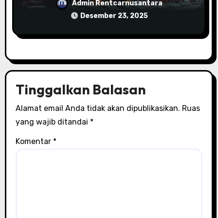
Perbandingan Layanannya
Admin Rentcarnusantara
Desember 23, 2025
Tinggalkan Balasan
Alamat email Anda tidak akan dipublikasikan.
Ruas
yang wajib ditandai
*
Komentar
*